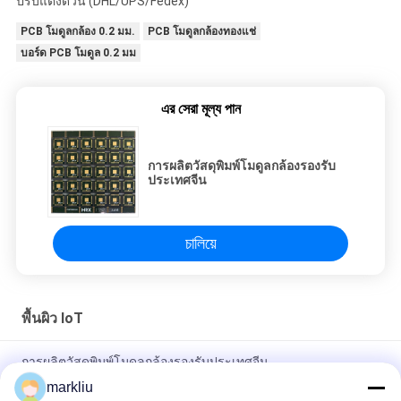
ปรับแต่งด่วน (DHL/UPS/Fedex)
PCB โมดูลกล้อง 0.2 มม.
PCB โมดูลกล้องทองแช่
บอร์ด PCB โมดูล 0.2 มม
এর সেরা মূল্য পান
การผลิตวัสดุพิมพ์โมดูลกล้องรองรับ
ประเทศจีน
চালিয়ে
พื้นผิว IoT
การผลิตวัสดุพิมพ์โมดูลกล้องรองรับประเทศจีน
markliu