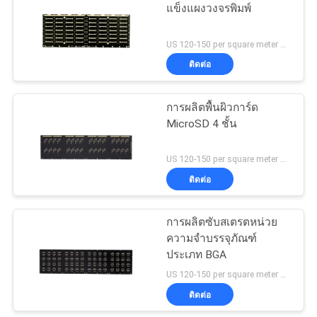
แผนผัง
แข็งแผงวงจรพิมพ์
เว็บไซต์
US 120-150 per square meter MOQ:100pieces
ติดต่อ
PRIVACY
POLICY
การผลิตพื้นผิวการ์ด
MicroSD 4 ชั้น
US 120-150 per square meter MOQ:1 ตารางเมตร
ติดต่อ
การผลิตซับสเตรตหน่วย
ความจำบรรจุภัณฑ์
ประเภท BGA
US 120-150 per square meter MOQ:1 ตารางเมตร
ติดต่อ