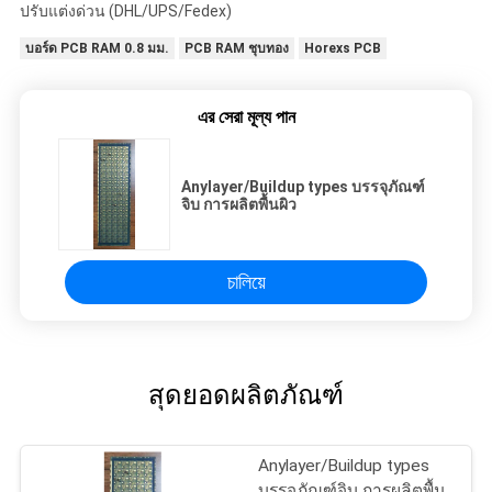
ปรับแต่งด่วน (DHL/UPS/Fedex)
บอร์ด PCB RAM 0.8 มม.
PCB RAM ชุบทอง
Horexs PCB
এর সেরা মূল্য পান
Anylayer/Buildup types บรรจุภัณฑ์
จิบ การผลิตพื้นผิว
চালিয়ে
สุดยอดผลิตภัณฑ์
Anylayer/Buildup types
บรรจุภัณฑ์จิบ การผลิตพื้น