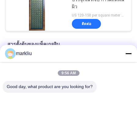
ผิว
US 120-150 per square meter MOQ:1 ตารางเมตร
ติดต่อ
สารตั้งต้นของแพ็คเกจจิบ
markliu
Stack Via / Via การบรรจุ Sip Package Substrate วัสดุ BT 4L
รวมระบบที่แตกต่างกัน
9:56 AM
วัสดุซับสเตรตแพ็คเกจจิบ BT วัสดุ 4 ชั้น ENEPIG
Good day, what product are you looking for?
หมวดหมู่ยอดนิยม
ทั้งหมด
พื้นผิว BGA
พื้นผิวแพ็คเกจ IC
สารตั้งต้นของแพ็คเกจ