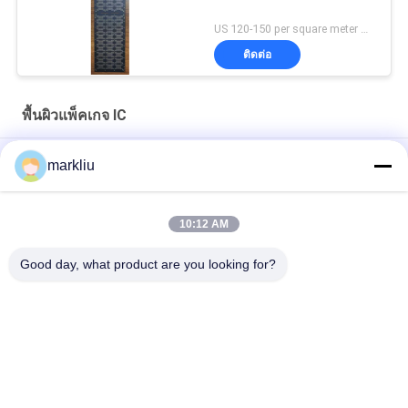
US 120-150 per square meter MOQ:1 ตารางเมตร
ติดต่อ
พื้นผิวแพ็คเกจ IC
การผลิตพื้นผิววัสดุ BT ของแบรนด์ฮิตาชิ
markliu
Hitachi BT IC Package Substrate รองรับการผลิต
10:12 AM
พื้นผิวแพ็คเกจประกอบ IC 0.15 มม. สำหรับแพ็คเกจเซมิคอนดักเตอร์
Good day, what product are you looking for?
หมวดหมู่ยอดนิยม
ทั้งหมด
พื้นผิว BGA
พื้นผิวแพ็คเกจ IC
สารตั้งต้นของแพ็คเกจ