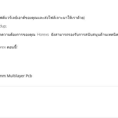
ฟต์แวร์เลย์เอาต์ของคุณและส่งไฟล์เจาะมาให้เราด้วย)
dup;
ียดความต้องการของคุณ Horexs ยังสามารถรองรับการสนับสนุนด้านเทคน
orex ตอนนี้!
mm Multilayer Pcb