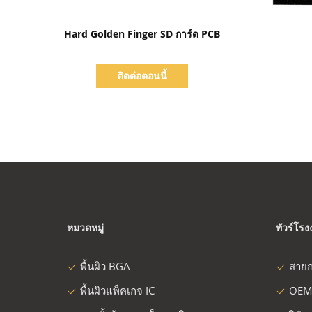
แสดงรายละเอียด
Hard Golden Finger SD การ์ด PCB
ติดต่อตอนนี้
หมวดหมู่
ทัวร์โร
พื้นผิว BGA
สายก
พื้นผิวแพ็คเกจ IC
OEM