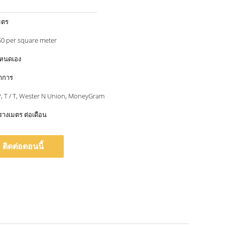
มตร
US 120-150 per square meter
ำหนดเอง
ทำการ
/ P, T / T, Wester N Union, MoneyGram
างเมตร ต่อเดือน
ติดต่อตอนนี้