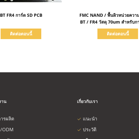
แสดงรายละเอียด
แสดงรายละเอียด
BT FR4 การ์ด SD PCB
FMC NAND / พื้นผิวหน่วยคว
BT / FR4 วัสดุ 70um สำหรับกา
ความจำ
ติดต่อตอนนี้
ติดต่อตอนนี้
งงาน
เกี่ยวกับเรา
ารผลิต
แนะนำ
/ODM
ประวัติ