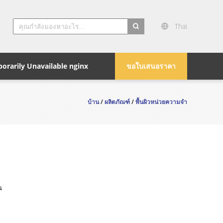
Thai
search
orarily Unavailable nginx
ขอใบเสนอราคา
บ้าน
/
ผลิตภัณฑ์
/
พื้นผิวหน่วยความจำ
น